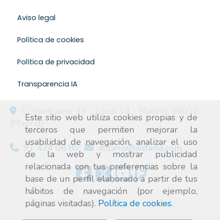
Aviso legal
Política de cookies
Política de privacidad
Transparencia IA
C/ Mantuano, 19 - Local 14 -
Madrid
,
28002
,
Este sitio web utiliza cookies propias y de
(Madrid)
terceros que permiten mejorar la
usabilidad de navegación, analizar el uso
91 424 08 80
aldania
aldania.com
de la web y mostrar publicidad
relacionada con tus preferencias sobre la
base de un perfil elaborado a partir de tus
hábitos de navegación (por ejemplo,
páginas visitadas).
Política de cookies
.