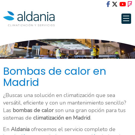
Bombas de calor en
Madrid
¿Buscas una solución en climatización que sea
versátil, eficiente y con un mantenimiento sencillo?
Las
bombas de calor
son una gran opción para tus
sistemas de
climatización en Madrid
.
En
Aldania
ofrecemos el servicio completo de