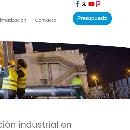
Presupuesto
limatización
Contacto
ión industrial en