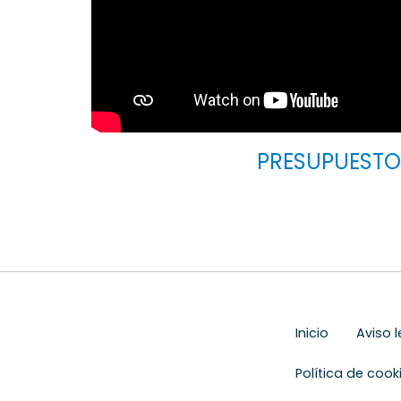
PRESUPUESTO
Inicio
Aviso l
Política de cook