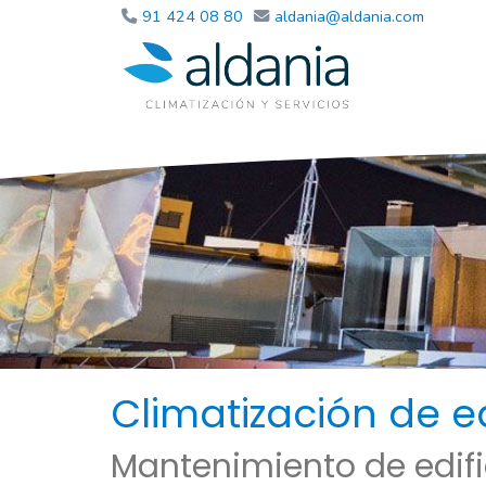
91 424 08 80
aldania
aldania.com
Climatización de e
Mantenimiento de edific