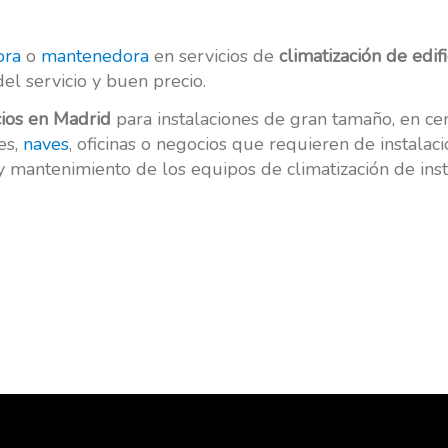
ora
o
mantenedora
en servicios de
climatización de edif
el servicio y buen precio.
cios en Madrid
para instalaciones de gran tamaño, en cen
es,
naves
, oficinas o negocios que requieren de instala
 mantenimiento de los equipos de climatización de inst