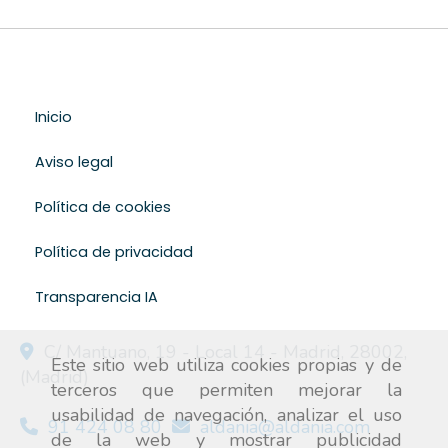
Inicio
Aviso legal
Política de cookies
Política de privacidad
Transparencia IA
C/ Mantuano, 19 - Local 14 -
Madrid
,
28002
,
Este sitio web utiliza cookies propias y de
(Madrid)
terceros que permiten mejorar la
usabilidad de navegación, analizar el uso
91 424 08 80
aldania
aldania.com
de la web y mostrar publicidad