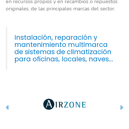
en recursos propios y en recambios o repuestos
originales, de las principales marcas del sector.
Instalación, reparación y
mantenimiento multimarca
de sistemas de climatización
para oficinas, locales, naves...
Anterior
Si