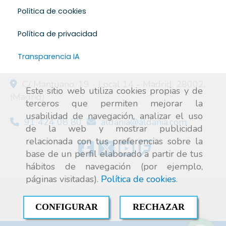
Política de cookies
Política de privacidad
Transparencia IA
C/ Mantuano, 19 - Local 14 -
Madrid
,
28002
,
Este sitio web utiliza cookies propias y de
(Madrid)
terceros que permiten mejorar la
usabilidad de navegación, analizar el uso
91 424 08 80
aldania
aldania.com
de la web y mostrar publicidad
relacionada con tus preferencias sobre la
base de un perfil elaborado a partir de tus
hábitos de navegación (por ejemplo,
páginas visitadas).
Política de cookies
.
CONFIGURAR
RECHAZAR
Aire acondicionado industrial