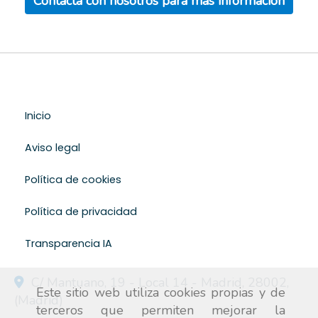
Contacta con nosotros para más información
Inicio
Aviso legal
Política de cookies
Política de privacidad
Transparencia IA
C/ Mantuano, 19 - Local 14 -
Madrid
,
28002
,
Este sitio web utiliza cookies propias y de
(Madrid)
terceros que permiten mejorar la