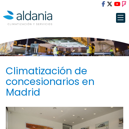
Climatización de
concesionarios en
Madrid