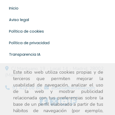
Inicio
Aviso legal
Política de cookies
Política de privacidad
Transparencia IA
C/ Mantuano, 19 - Local 14 -
Madrid
,
28002
,
Este sitio web utiliza cookies propias y de
(Madrid)
terceros que permiten mejorar la
usabilidad de navegación, analizar el uso
91 424 08 80
aldania
aldania.com
de la web y mostrar publicidad
relacionada con tus preferencias sobre la
base de un perfil elaborado a partir de tus
hábitos de navegación (por ejemplo,