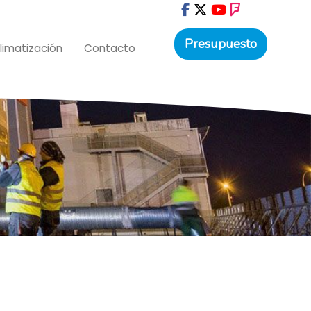
Presupuesto
limatización
Contacto