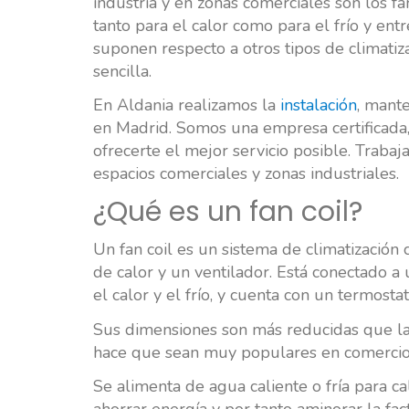
industria y en zonas comerciales son los fa
tanto para el calor como para el frío y ent
suponen respecto a otros tipos de climatiza
sencilla.
En Aldania realizamos la
instalación
, mante
en Madrid. Somos una empresa certificada, 
ofrecerte el mejor servicio posible. Trabajam
espacios comerciales y zonas industriales.
¿Qué es un fan coil?
Un fan coil es un sistema de climatizació
de calor y un ventilador. Está conectado a
el calor y el frío, y cuenta con un termosta
Sus dimensiones son más reducidas que las
hace que sean muy populares en comercios 
Se alimenta de agua caliente o fría para c