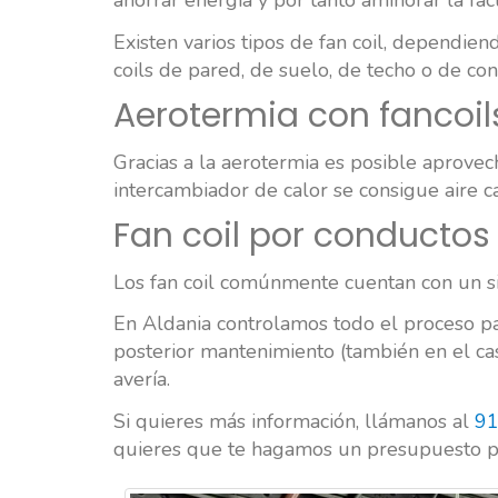
ahorrar energía y por tanto aminorar la fac
Existen varios tipos de fan coil, dependie
coils de pared, de suelo, de techo o de con
Aerotermia con fancoil
Gracias a la aerotermia es posible aprovec
intercambiador de calor se consigue aire ca
Fan coil por conductos
Los fan coil comúnmente cuentan con un sis
En Aldania controlamos todo el proceso par
posterior mantenimiento (también en el ca
avería.
Si quieres más información, llámanos al
91
quieres que te hagamos un presupuesto pe