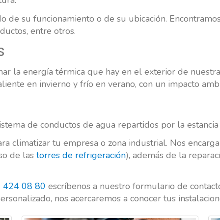
tura.
ndo de su funcionamiento o de su ubicación. Encontramos 
ductos, entre otros.
s
har la energía térmica que hay en el exterior de nuestra
liente en invierno y frío en verano, con un impacto amb
tema de conductos de agua repartidos por la estancia par
a climatizar tu empresa o zona industrial. Nos encarga
so de las
torres de refrigeración
), además de la reparac
 424 08 80
escríbenos a nuestro formulario de contacto
rsonalizado, nos acercaremos a conocer tus instalacion