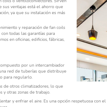
n coils o ventiloconvectores. Sirven
re sus ventajas está el ahorro que
ción, ya que su instalación es más
nimiento y reparación de fan coils
con todas las garantías para
os en oficinas, edificios, fábricas,
n compuesto por un intercambiador
 una red de tuberías que distribuye
to para regularlo.
 de otros climatizadores, lo que
y otras zonas de trabajo.
alentar y enfriar el aire. Es una opción respetuosa con