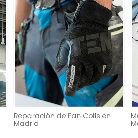
Reparación de Fan Coils en
M
Madrid
M