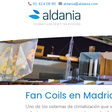
91 424 08 80
aldania
aldania.com
Fan Coils en Madri
Uno de los sistemas de climatización que s