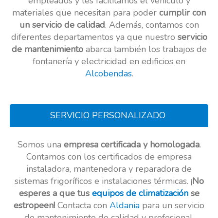
empleados y les facilitamos el vehículo y
materiales que necesitan para poder
cumplir con
un servicio de calidad
. Además, contamos con
diferentes departamentos ya que nuestro
servicio
de mantenimiento
abarca también los trabajos de
fontanería y electricidad en edificios en
Alcobendas
.
SERVICIO PERSONALIZADO
Somos una
empresa certificada y homologada
.
Contamos con los certificados de empresa
instaladora, mantenedora y reparadora de
sistemas frigoríficos e instalaciones térmicas.
¡No
esperes a que tus
equipos de climatización
se
estropeen!
Contacta con
Aldania
para un servicio
de mantenimiento de calidad y profesional.