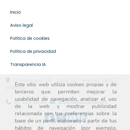
Inicio
Aviso legal
Política de cookies
Política de privacidad
Transparencia IA
C/ Mantuano, 19 - Local 14 -
Madrid
,
28002
,
Este sitio web utiliza cookies propias y de
(Madrid)
terceros que permiten mejorar la
usabilidad de navegación, analizar el uso
91 424 08 80
aldania
aldania.com
de la web y mostrar publicidad
relacionada con tus preferencias sobre la
base de un perfil elaborado a partir de tus
hábitos de navegación (por ejemplo,