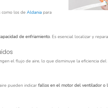
es como los de
Aldania
para
 capacidad de enfriamiento
. Es esencial localizar y repar
uidos
gen el flujo de aire, lo que disminuye la eficiencia del
 aire pueden indicar
fallos en el motor del ventilador o 