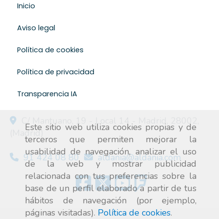
Inicio
Aviso legal
Política de cookies
Política de privacidad
Transparencia IA
C/ Mantuano, 19 - Local 14 -
Madrid
,
28002
,
Este sitio web utiliza cookies propias y de
(Madrid)
terceros que permiten mejorar la
usabilidad de navegación, analizar el uso
91 424 08 80
aldania
aldania.com
de la web y mostrar publicidad
relacionada con tus preferencias sobre la
base de un perfil elaborado a partir de tus
hábitos de navegación (por ejemplo,
páginas visitadas).
Política de cookies
.