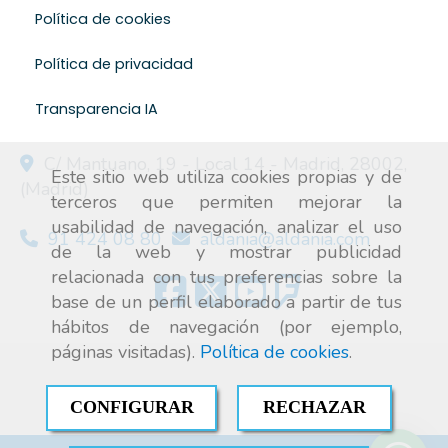
Política de cookies
Política de privacidad
Transparencia IA
C/ Mantuano, 19 - Local 14 -
Madrid
,
28002
,
Este sitio web utiliza cookies propias y de
(Madrid)
terceros que permiten mejorar la
usabilidad de navegación, analizar el uso
91 424 08 80
aldania
aldania.com
de la web y mostrar publicidad
relacionada con tus preferencias sobre la
base de un perfil elaborado a partir de tus
hábitos de navegación (por ejemplo,
páginas visitadas).
Política de cookies
.
CONFIGURAR
RECHAZAR
Aire acondicionado industrial