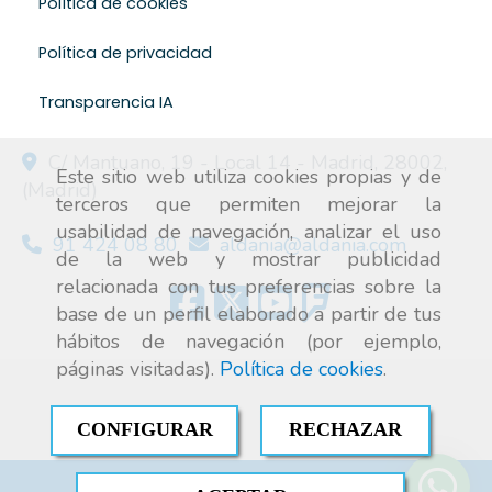
Política de cookies
Política de privacidad
Transparencia IA
C/ Mantuano, 19 - Local 14 -
Madrid
,
28002
,
Este sitio web utiliza cookies propias y de
(Madrid)
terceros que permiten mejorar la
usabilidad de navegación, analizar el uso
91 424 08 80
aldania
aldania.com
de la web y mostrar publicidad
relacionada con tus preferencias sobre la
base de un perfil elaborado a partir de tus
hábitos de navegación (por ejemplo,
páginas visitadas).
Política de cookies
.
CONFIGURAR
RECHAZAR
Aire acondicionado industrial