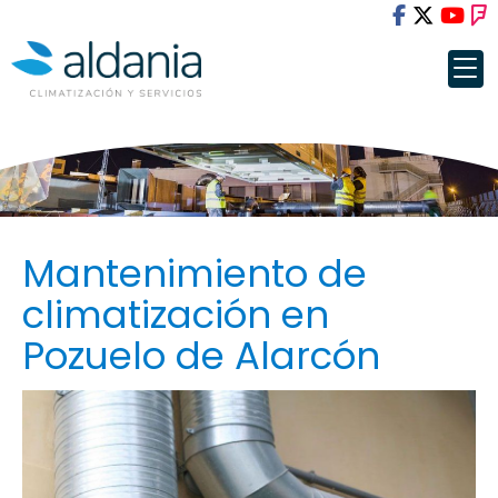
Mantenimiento de
climatización en
Pozuelo de Alarcón