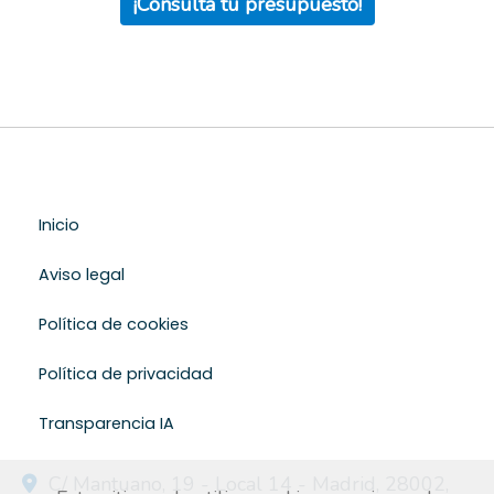
¡Consulta tu presupuesto!
Inicio
Aviso legal
Política de cookies
Política de privacidad
Transparencia IA
C/ Mantuano, 19 - Local 14 -
Madrid
,
28002
,