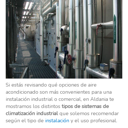
Si estás revisando qué opciones de aire
acondicionado son más convenientes para una
instalación industrial o comercial, en Aldania te
mostramos los distintos
tipos de sistemas de
climatización industrial
que solemos recomendar
según el tipo de
instalación
y el uso profesional.