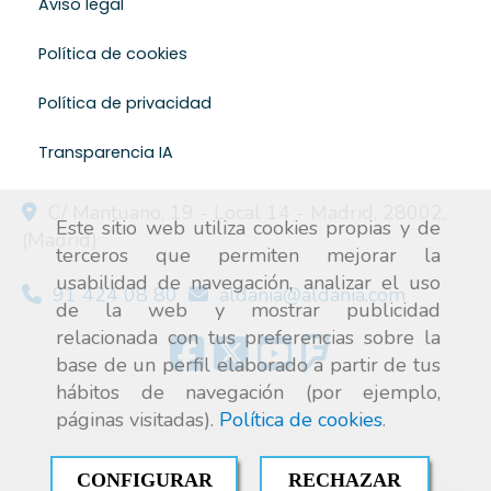
Aviso legal
Política de cookies
Política de privacidad
Transparencia IA
C/ Mantuano, 19 - Local 14 -
Madrid
,
28002
,
Este sitio web utiliza cookies propias y de
(Madrid)
terceros que permiten mejorar la
usabilidad de navegación, analizar el uso
91 424 08 80
aldania
aldania.com
de la web y mostrar publicidad
relacionada con tus preferencias sobre la
base de un perfil elaborado a partir de tus
hábitos de navegación (por ejemplo,
páginas visitadas).
Política de cookies
.
CONFIGURAR
RECHAZAR