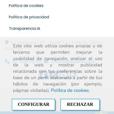
Política de cookies
Política de privacidad
Transparencia IA
C/ Mantuano, 19 - Local 14 -
Madrid
,
28002
,
Este sitio web utiliza cookies propias y de
(Madrid)
terceros que permiten mejorar la
usabilidad de navegación, analizar el uso
91 424 08 80
aldania
aldania.com
de la web y mostrar publicidad
relacionada con tus preferencias sobre la
base de un perfil elaborado a partir de tus
hábitos de navegación (por ejemplo,
páginas visitadas).
Política de cookies
.
CONFIGURAR
RECHAZAR
Aire acondicionado industrial