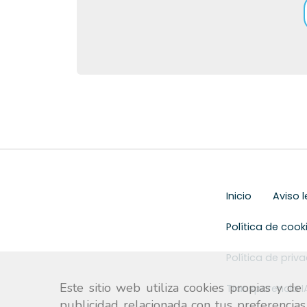
Inicio
Aviso l
Política de cook
Política de priv
Este sitio web utiliza cookies propias y d
Transparencia I
publicidad relacionada con tus preferencias