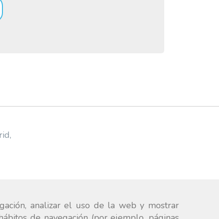
rid
,
gación, analizar el uso de la web y mostrar
 hábitos de navegación (por ejemplo, páginas