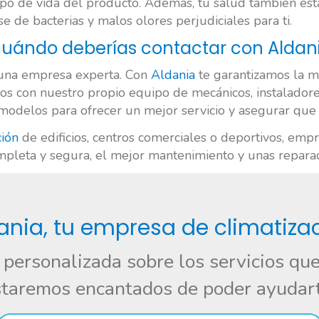
empo de vida del producto. Además, tu salud también es
 de bacterias y malos olores perjudiciales para ti.
uándo deberías contactar con Aldan
una empresa experta. Con
Aldania
te garantizamos la m
mos con nuestro propio equipo de mecánicos, instalad
modelos para ofrecer un mejor servicio y asegurar que 
ción
de edificios, centros comerciales o deportivos, empre
mpleta y segura, el mejor mantenimiento y unas reparac
ania, tu empresa de climatiza
n personalizada sobre los servicios qu
taremos encantados de poder ayudar