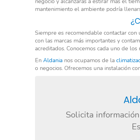
negocio y alcanzarás a estirar más el ti
mantenimiento el ambiente podría llenarse
¿C
Siempre es recomendable contactar con 
con las marcas más importantes y conta
acreditados. Conocemos cada uno de los 
En
Aldania
nos ocupamos de la
climatiza
o negocios. Ofrecemos una instalación co
Ald
Solicita informació
Es