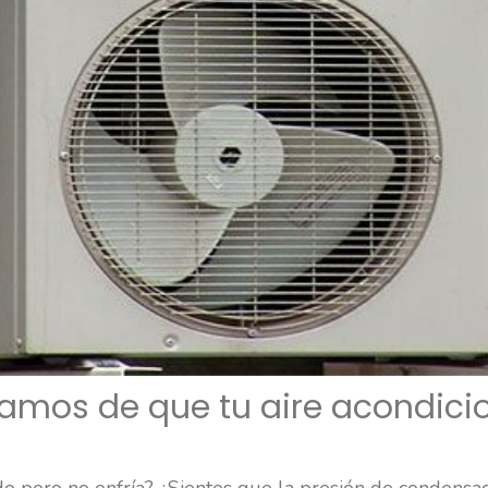
gamos de que tu aire acondic