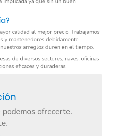
tá implicada ya que sin un buen
ia?
ayor calidad al mejor precio. Trabajamos
ores y mantenedores debidamente
nuestros arreglos duren en el tiempo.
sas de diversos sectores, naves, oficinas
iones eficaces y duraderas.
ción
e podemos ofrecerte.
te.