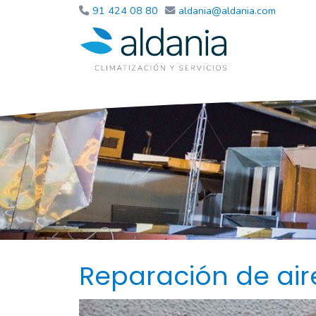
91 424 08 80
aldania
aldania.com
Reparación de ai