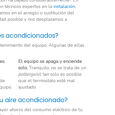
ación ha bajado considerablemente? En
n técnicos expertos en la
instalación
,
amos en el arreglo o sustitución del
edad posible y nos desplazamos a
es acondicionados?
tenimiento del equipo. Algunas de ellas
es.
El equipo se apaga y enciende
solo.
Tranquilo, no se trata de un
poltergeist
, tan solo es posible
 de
que el termostato esté mal
quipo.
ajustado.
tu aire acondicionado?
ayor ahorro del consumo eléctrico de tu