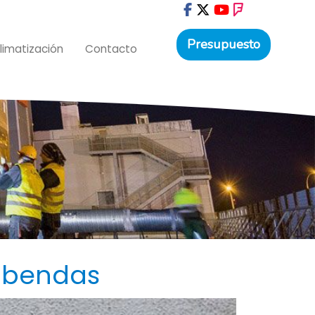
Presupuesto
limatización
Contacto
cobendas