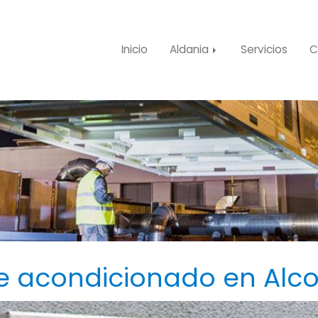
Inicio
Aldania
Servicios
C
re acondicionado en Al